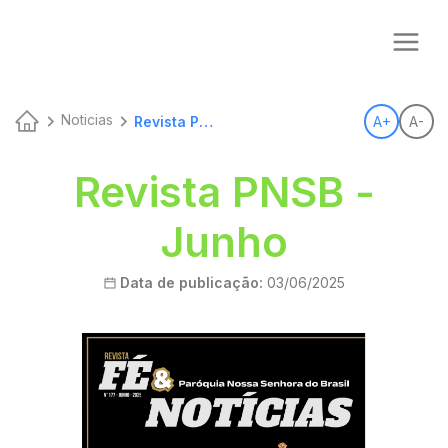
Noticias
Revista Pnsb Junho
A+
A-
Revista PNSB -
Junho
Data de publicação:
03/06/2025